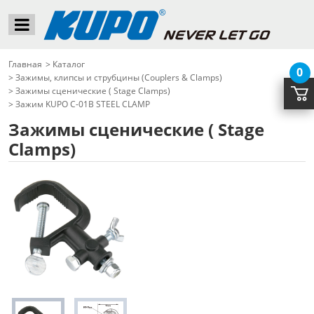
Главная
>
Каталог
0
>
Зажимы, клипсы и струбцины (Couplers & Clamps)
>
Зажимы сценические ( Stage Clamps)
>
Зажим KUPO C-01B STEEL CLAMP
Зажимы сценические ( Stage
Clamps)