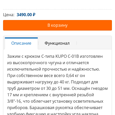
Цена:
3490.00 ₽
В корзину
Описание
Функционал
Зажим с крюком C-типа KUPO C-01B изготовлен
из высокопрочного чугуна и отличается
исключительной прочностью и надёжностью.
При собственном весе всего 0,64 кг он
выдерживает нагрузку до 40 кг. Подходит для
труб диаметром от 30 до 51 мм. Оснащён гнездом
17 мм и креплением с внутренней резьбой
3/8"-16, что облегчает установку осветительных
приборов. Барашковая рукоятка обеспечивает
удобную фиксацию и настройку угла наклона