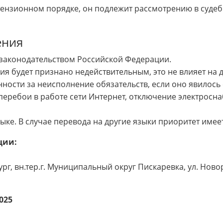
етензионном порядке, он подлежит рассмотрению в суде
ения
законодательством Российской Федерации.
я будет признано недействительным, это не влияет на 
ности за неисполнение обязательств, если оно явилось
еребои в работе сети Интернет, отключение электросна
ке. В случае перевода на другие языки приоритет имеет
ции:
ург, вн.тер.г. Муниципальный округ Пискаревка, ул. Новор
025