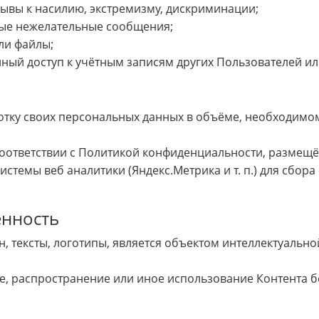
ывы к насилию, экстремизму, дискриминации;
ные нежелательные сообщения;
ли файлы;
ый доступ к учётным записям других Пользователей ил
ботку своих персональных данных в объёме, необходимо
соответствии с Политикой конфиденциальности, размещё
стемы веб аналитики (Яндекс.Метрика и т. п.) для сбор
енность
йн, тексты, логотипы, является объектом интеллектуаль
, распространение или иное использование Контента б