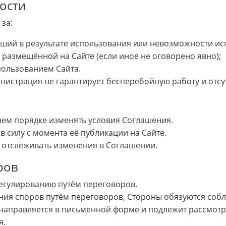
ости
за:
ший в результате использования или невозможности ис
 размещённой на Сайте (если иное не оговорено явно);
спользованием Сайта.
министрация не гарантирует бесперебойную работу и отс
ем порядке изменять условия Соглашения.
в силу с момента её публикации на Сайте.
 отслеживать изменения в Соглашении.
ров
регулированию путём переговоров.
ния споров путём переговоров, Стороны обязуются соб
направляется в письменной форме и подлежит рассмотре
я.