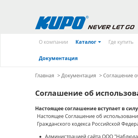
О компании
Каталог
Где купить
Документация
Главная
>
Документация
>
Cоглашение о
Cоглашение об использов
Настоящее соглашение вступает в сил
Настоящее Соглашение об использовании 
Гражданского кодекса Российской Федер
Администрацией сайта ООО "Наблюдате