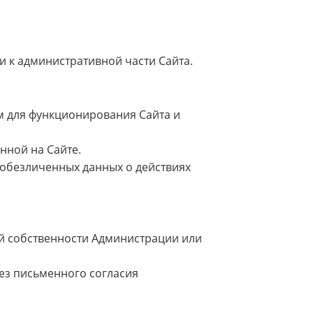
и к административной части Сайта.
м для функционирования Сайта и
нной на Сайте.
а обезличенных данных о действиях
ной собственности Администрации или
ез письменного согласия