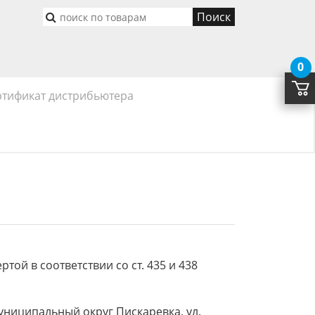
Поиск
0
ртификат дистрибьютера
ой в соответствии со ст. 435 и 438
униципальный округ Пискаревка, ул.