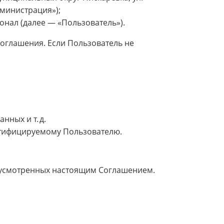
дминистрация»);
нал (далее — «Пользователь»).
оглашения. Если Пользователь не
нных и т. д.
тифицируемому Пользователю.
едусмотренных настоящим Соглашением.