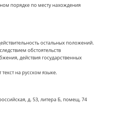
бном порядке по месту нахождения
действительность остальных положений.
 следствием обстоятельств
бжения, действия государственных
 текст на русском языке.
оссийская, д. 53, литера Б, помещ. 74