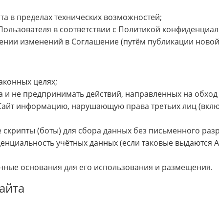
та в пределах технических возможностей;
ользователя в соответствии с Политикой конфиденциал
нии изменений в Соглашение (путём публикации новой 
аконных целях;
 и не предпринимать действий, направленных на обход 
 Сайт информацию, нарушающую права третьих лиц (вкл
 скрипты (боты) для сбора данных без письменного ра
енциальность учётных данных (если таковые выдаются А
нные основания для его использования и размещения.
айта