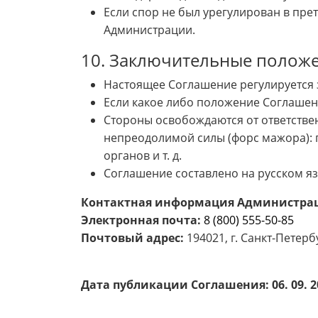
Если спор не был урегулирован в пр
Администрации.
10. Заключительные полож
Настоящее Соглашение регулируется 
Если какое либо положение Соглашени
Стороны освобождаются от ответствен
непреодолимой силы (форс мажора): п
органов и т. д.
Соглашение составлено на русском язы
Контактная информация Администра
Электронная почта:
8 (800) 555-50-85
Почтовый адрес:
194021, г. Санкт-Петерб
Дата публикации Соглашения: 06. 09. 2