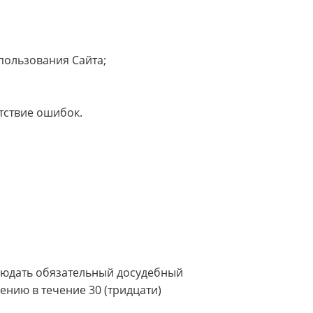
пользования Сайта;
утствие ошибок.
людать обязательный досудебный
нию в течение 30 (тридцати)