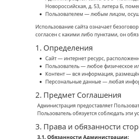
Новороссийская, д. 53, литера Б, пом
Пользователем — любым лицом, осуще
Использование сайта означает безоговор
согласен с какими либо пунктами, он обя
1. Определения
Сайт — интернет ресурс, расположенны
Пользователь — любое физическое ил
Контент — вся информация, размещённа
Персональные данные — любая инфор
2. Предмет Соглашения
Администрация предоставляет Пользоват
Пользователь обязуется соблюдать эти у
3. Права и обязанности сто
3.1. Обязанности Администрации: