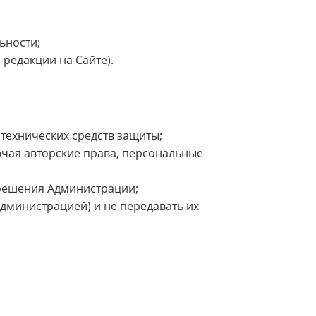
ьности;
редакции на Сайте).
технических средств защиты;
ючая авторские права, персональные
зрешения Администрации;
дминистрацией) и не передавать их