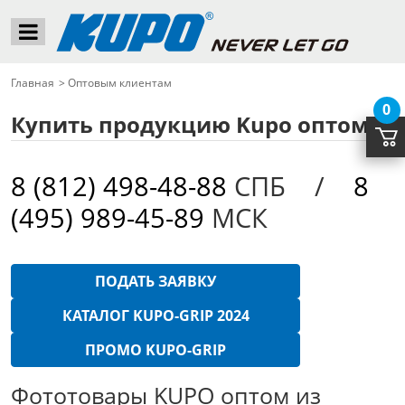
Главная
>
Оптовым клиентам
0
Купить продукцию Kupo оптом
8 (812) 498-48-88
СПБ /
8
(495) 989-45-89
МСК
КАТАЛОГ KUPO-GRIP 2024
ПРОМО KUPO-GRIP
Фототовары KUPO оптом из