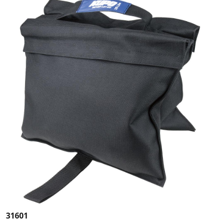
31601