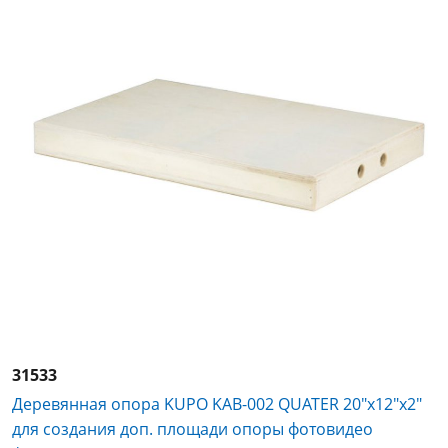
31533
Деревянная опора KUPO KAB-002 QUATER 20"x12"x2"
для создания доп. площади опоры фотовидео