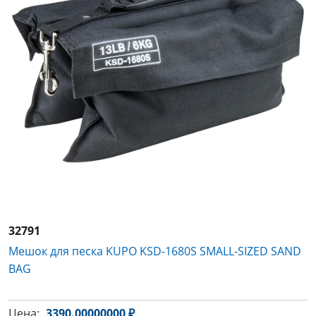
32791
Мешок для песка KUPO KSD-1680S SMALL-SIZED SAND
BAG
Цена:
3390.00000000 ₽