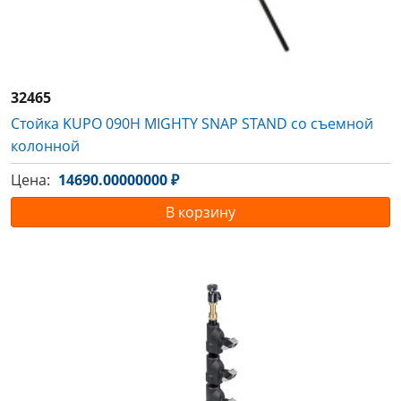
32465
Стойка KUPO 090H MIGHTY SNAP STAND со съемной
колонной
Цена:
14690.00000000 ₽
В корзину