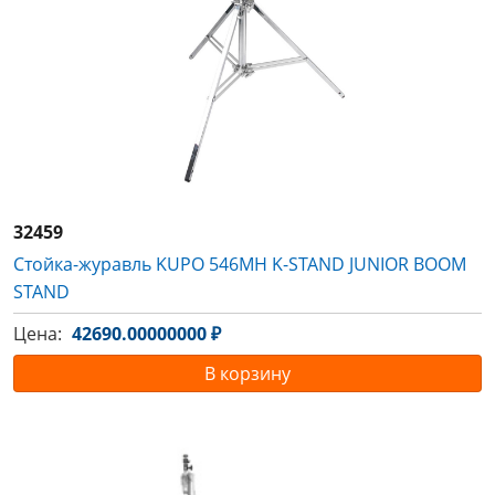
32459
Стойка-журавль KUPO 546MH K-STAND JUNIOR BOOM
STAND
Цена:
42690.00000000 ₽
В корзину