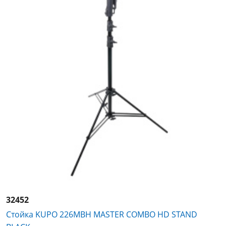
32452
Стойка KUPO 226MBH MASTER COMBO HD STAND