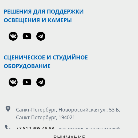
РЕШЕНИЯ ДЛЯ ПОДДЕРЖКИ
ОСВЕЩЕНИЯ И КАМЕРЫ
СЦЕНИЧЕСКОЕ И СТУДИЙНОЕ
ОБОРУДОВАНИЕ
Санкт-Петербург, Новороссийская ул., 53 Б,
Санкт-Петербург, 194021
+7 812 498 48 88
- для оптовых покупателей
8 800 555 50 85
- для розничных покупателей
ВНИМАНИЕ