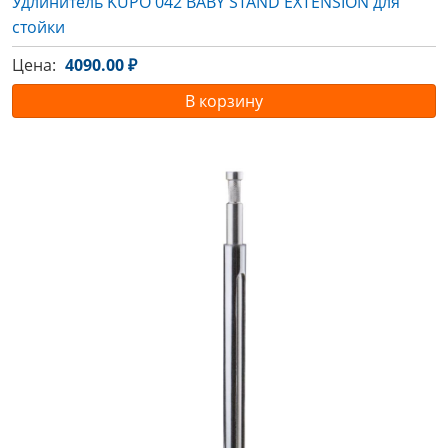
Удлинитель KUPO 042 BABY STAND EXTENSION для
стойки
Цена:
4090.00 ₽
В корзину