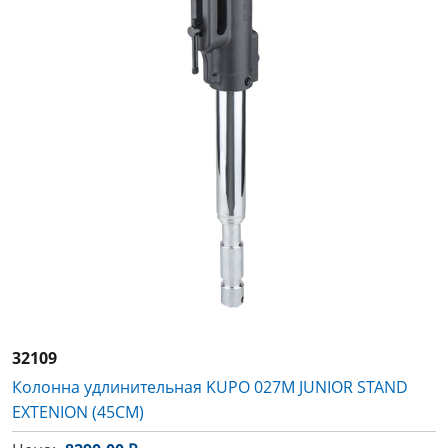
32109
Колонна удлинительная KUPO 027M JUNIOR STAND
EXTENION (45CM)