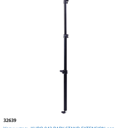
32639