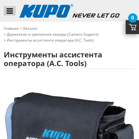
0
Главная
>
Каталог
>
Держатели и крепления камеры (Camera Support)
>
Инструменты ассистента оператора (A.C. Tools)
Инструменты ассистента
оператора (A.C. Tools)