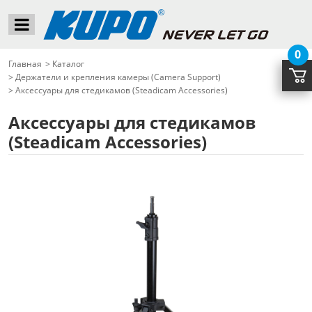
0
Главная
>
Каталог
>
Держатели и крепления камеры (Camera Support)
>
Аксессуары для стедикамов (Steadicam Accessories)
Аксессуары для стедикамов
(Steadicam Accessories)