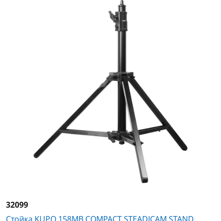
32099
Стойка KUPO 158MB COMPACT STEADICAM STAND