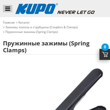
Главная
>
Каталог
>
Зажимы, клипсы и струбцины (Couplers & Clamps)
>
Пружинные зажимы (Spring Clamps)
Пружинные зажимы (Spring
0
Clamps)