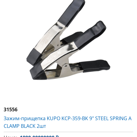
31556
Зажим-прищепка KUPO KCP-359-BK 9" STEEL SPRING A
CLAMP BLACK 2шт