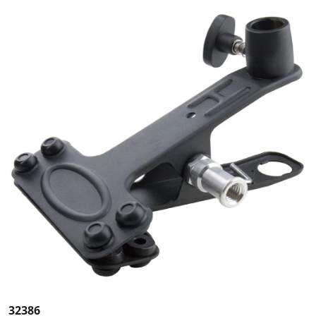
32386