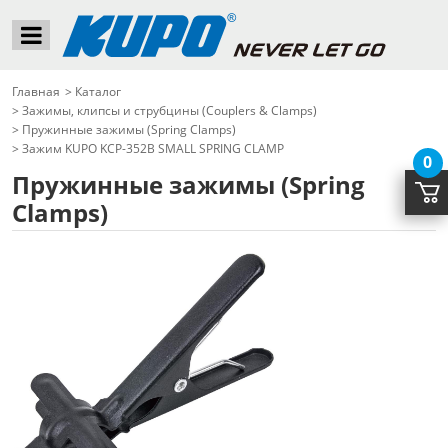
Главная
>
Каталог
>
Зажимы, клипсы и струбцины (Couplers & Clamps)
>
Пружинные зажимы (Spring Clamps)
>
Зажим KUPO KCP-352B SMALL SPRING CLAMP
0
Пружинные зажимы (Spring
Clamps)