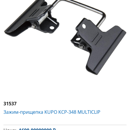
31537
Зажим-прищепка KUPO KCP-348 MULTICLIP