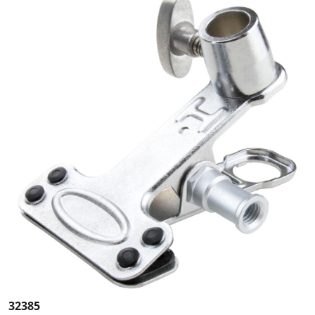
32385