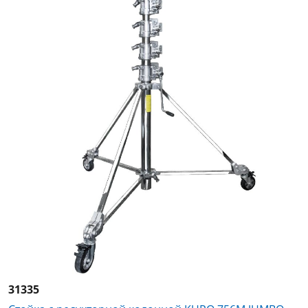
31335