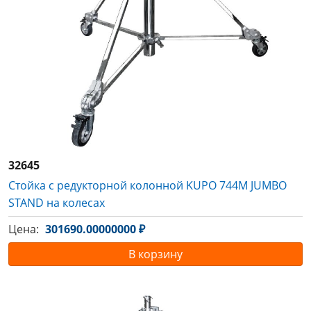
32645
Стойка с редукторной колонной KUPO 744M JUMBO
STAND на колесах
Цена:
301690.00000000 ₽
В корзину