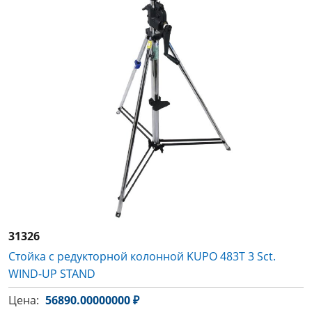
31326
Стойка с редукторной колонной KUPO 483T 3 Sct.
WIND-UP STAND
Цена:
56890.00000000 ₽