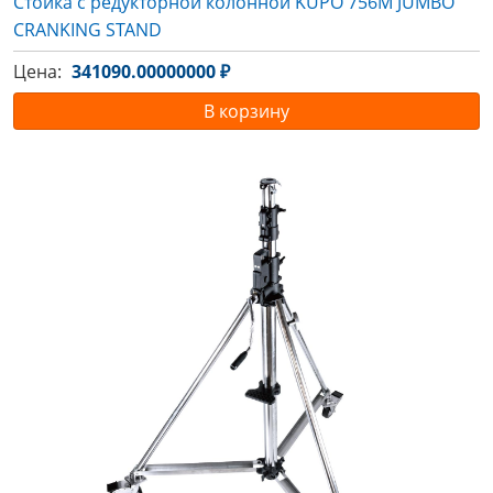
Стойка с редукторной колонной KUPO 756M JUMBO
CRANKING STAND
Цена:
341090.00000000 ₽
В корзину