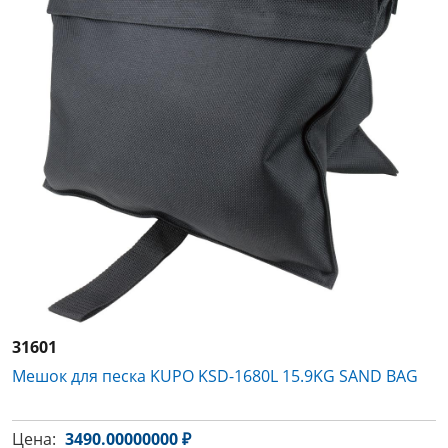
31601
Мешок для песка KUPO KSD-1680L 15.9KG SAND BAG
Цена:
3490.00000000 ₽