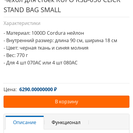
STAND BAG SMALL
Характеристики
- Материал: 1000D Cordura нейлон

- Внутренний размер: длина 90 см, ширина 18 см

- Цвет: черная ткань и синяя молния 

- Вес: 770 г 

- Для 4 шт 070AC или 4 шт 080AC
Цена:
6290.00000000 ₽
В корзину
Описание
Функционал