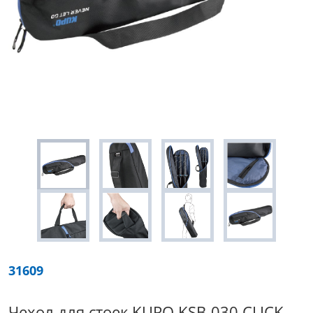
31609
Чехол для стоек KUPO KSB-030 CLICK