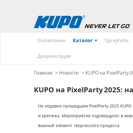
О компании
Каталог
Где купить
Документация
Главная
>
Новости
>
KUPO на PixelParty 
KUPO на PixelParty 2025:
На недавно прошедшем PixelParty 2025 KUPO
и крепежа. Мероприятие подтвердило: в мир
важный элемент творческого процесса.