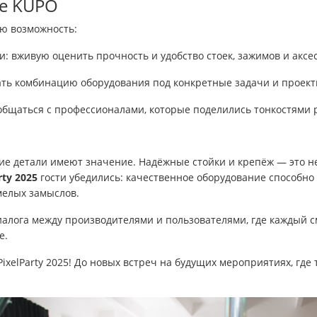
де KUPO
ю возможность:
и: вживую оценить прочность и удобство стоек, зажимов и аксе
ать комбинацию оборудования под конкретные задачи и проект
общаться с профессионалами, которые поделились тонкостями 
ие детали имеют значение. Надёжные стойки и крепёж — это н
rty 2025
гости убедились: качественное оборудование способно
мелых замыслов.
алога между производителями и пользователями, где каждый с
е.
PixelParty 2025! До новых встреч на будущих мероприятиях, где 