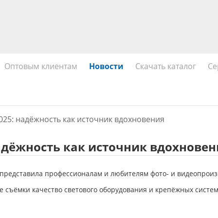
Оптовым клиентам
Новости
Скачать каталог
Се
2025: надёжность как источник вдохновения
 надёжность как источник вдохнове
 представила профессионалам и любителям фото‑ и видеопрои
е съёмки качество светового оборудования и крепёжных систем