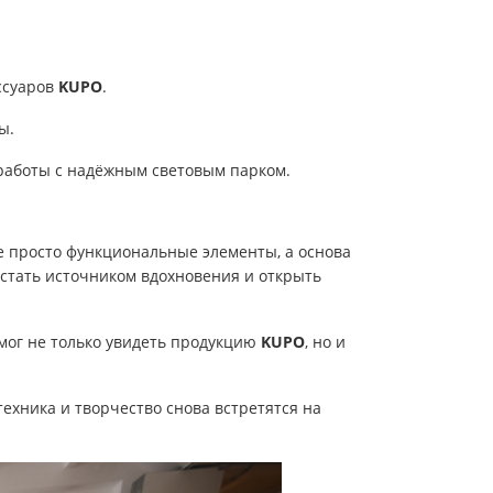
ссуаров
KUPO
.
ы.
работы с надёжным световым парком.
е просто функциональные элементы, а основа
 стать источником вдохновения и открыть
мог не только увидеть продукцию
KUPO
, но и
техника и творчество снова встретятся на