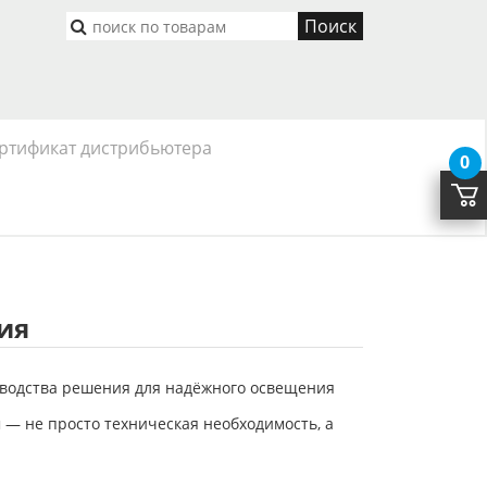
Поиск
ртификат дистрибьютера
0
ния
зводства решения для надёжного освещения
 — не просто техническая необходимость, а