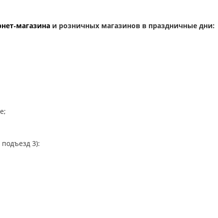
рнет‑магазина
и розничных магазинов в праздничные дни:
е;
 подъезд 3):