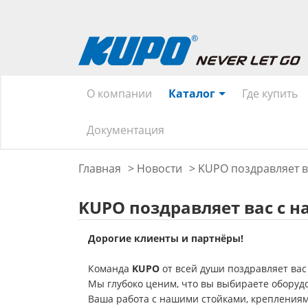
О компании
Каталог
Где купить
Документация
Главная
>
Новости
>
KUPO поздравляет 
KUPO поздравляет вас с 
Дорогие клиенты и партнёры!
Команда
KUPO
от всей души поздравляет вас
Мы глубоко ценим, что вы выбираете оборуд
Ваша работа с нашими стойками, крепления