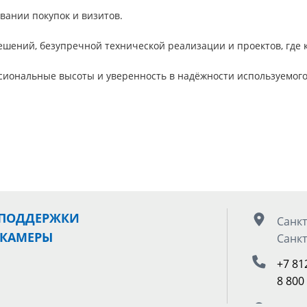
вании покупок и визитов.
ешений, безупречной технической реализации и проектов, где 
сиональные высоты и уверенность в надёжности используемого
 ПОДДЕРЖКИ
Санкт
 КАМЕРЫ
Санкт
+7 81
8 800