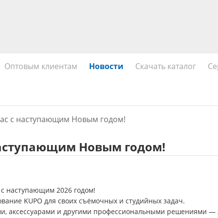
Оптовым клиентам
Новости
Скачать каталог
Се
вас с наступающим Новым годом!
наступающим Новым годом!
 с наступающим 2026 годом!
ование KUPO для своих съёмочных и студийных задач.
ми, аксессуарами и другими профессиональными решениями — 