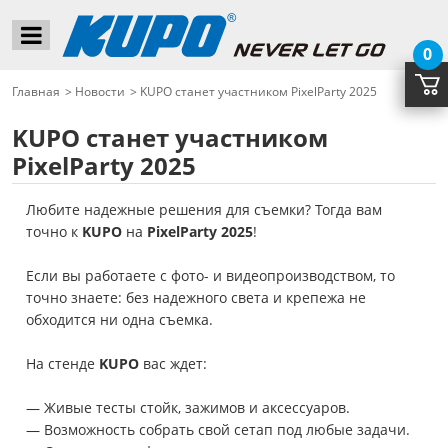
0
Главная
>
Новости
>
KUPO станет участником PixelParty 2025
KUPO станет участником
PixelParty 2025
Любите надежные решения для съемки? Тогда вам
точно к
KUPO
на
PixelParty 2025
!
Если вы работаете с фото- и видеопроизводством, то
точно знаете: без надежного света и крепежа не
обходится ни одна съемка.
⠀
На стенде
KUPO
вас ждет:
— Живые тесты стойк, зажимов и аксессуаров.
— Возможность собрать свой сетап под любые задачи.