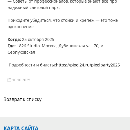
— Советы от профессионалов, которые знают все про
надежный световой парк.
⠀
Приходите убедиться, что стойки и крепеж — это тоже
вдохновение
⠀
Когда:
25 октября 2025
Где:
1826 Studio, Москва, Дубининская ул., 70, м.
Серпуховская
⠀
Подробности и билеты:
https://pixel24.ru/pixelparty2025
10.10.2025
Возврат к списку
КАРТА САЙТА