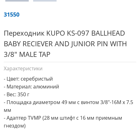
31550
Переходник KUPO KS-097 BALLHEAD
BABY RECIEVER AND JUNIOR PIN WITH
3/8" MALE TAP
Характеристики
- Цвет: серебристый

- Материал: алюминий

- Вес: 350 г

- Площадка диаметром 49 мм с винтом 3/8"-16M х 7.5 
мм

- Адаптер TVMP (28 мм штифт с 16 мм приемным 
гнездом)