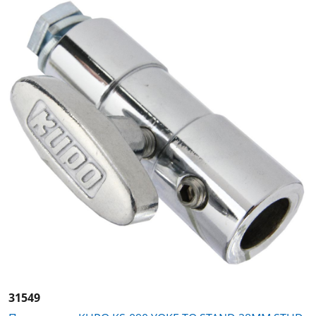
31549