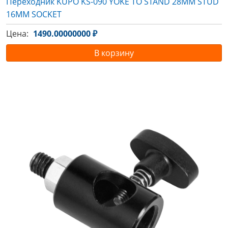
Переходник KUPO KS-090 YOKE TO STAND 28MM STUD
16MM SOCKET
Цена:
1490.00000000 ₽
В корзину