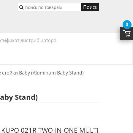
Поиск
0
ртификат дистрибьютера
стойки Baby (Aluminum Baby Stand)
by Stand)
 KUPO 021R TWO-IN-ONE MULTI