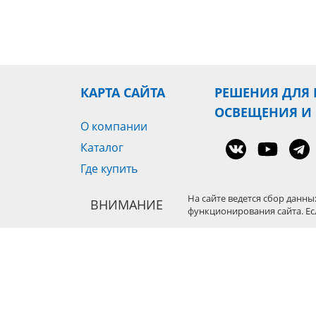
КАРТА САЙТА
РЕШЕНИЯ ДЛЯ
ОСВЕЩЕНИЯ И
О компании
Каталог
Где купить
Оптовым клиентам
СЦЕНИЧЕСКОЕ 
На сайте ведется сбор данны
ВНИМАНИЕ
Новости
функционирования сайта. Ес
ОБОРУДОВАНИ
Скачать каталог
Сертификат
дистрибьютера
Документация