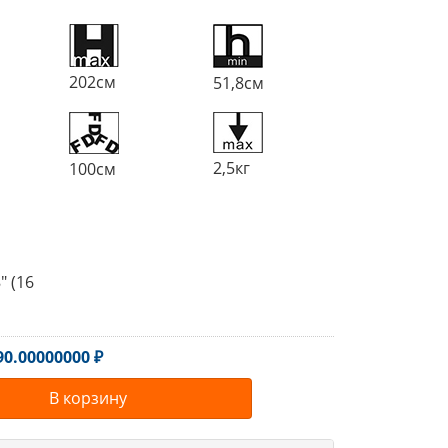
202см
51,8см
2,5кг
100см
" (16
90.00000000 ₽
В корзину