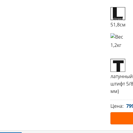
51,8см
1,2кг
латунный
штифт 5/8
мм)
Цена:
79