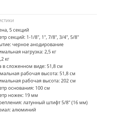
истики
ена, 5 секций
р секций: 1-1/8", 1", 7/8", 3/4", 5/8"
ытие: черное анодирование
мальная нагрузка: 2,5 кг
,2 кг
 в сложенном виде: 51,8 см
альная рабочая высота: 51,8 см
мальная рабочая высота: 202 см
тр основания: 100 см
тр ножек: 19 мм
репления: латунный штифт 5/8" (16 мм)
риал: алюминий