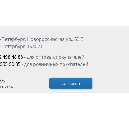
-Петербург, Новороссийская ул., 53 Б,
-Петербург, 194021
2 498 48 88
- для оптовых покупателей
 555 50 85
- для розничных покупателей
а, Остаповский проезд д.5, стр. 4, под.3
лях
Согласен
ь сайт.
5 989 45 89
- для оптовых покупателей
 511 13 36
- для розничных покупателей