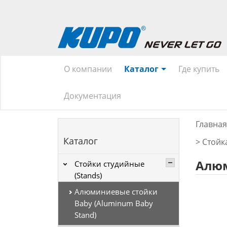
О компании
Каталог
Где купить
Документация
Главная
Каталог
>
Стойк
Алюм
Стойки студийные
(Stands)
Алюминиевые стойки
Baby (Aluminum Baby
Stand)