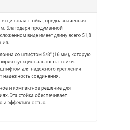
секционная стойка, предназначенная
 см. Благодаря продуманной
сложенном виде имеет длину всего 51,8
ния.
онна со штифтом 5/8" (16 мм), которую
сширяя функциональность стойки.
штифтом для надежного крепления
 надежность соединения.
ное и компактное решение для
ях. Эта стойка обеспечивает
ю и эффективностью.