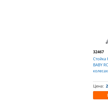
32467
Стойка
BABY R
колесах
Цена:
2