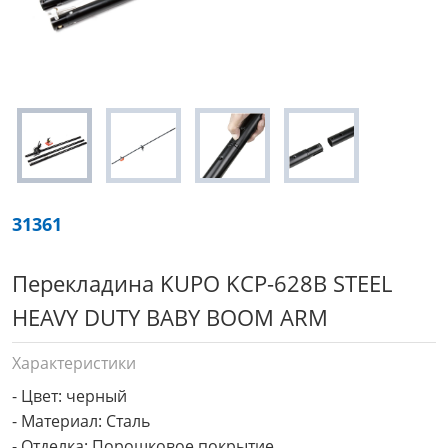
31361
Перекладина KUPO KCP-628B STEEL
HEAVY DUTY BABY BOOM ARM
Характеристики
- Цвет: черный

- Материал: Сталь

- Отделка: Порошковое покрытие
