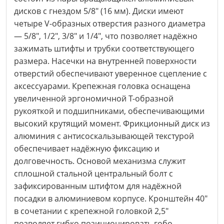
дисков с гнездом 5/8" (16 мм). Диски имеют
четыре V-образных отверстия разного диаметра
— 5/8", 1/2", 3/8" и 1/4", что позволяет надёжно
зажимать штифты и трубки соответствующего
размера. Насечки на внутренней поверхности
отверстий обеспечивают уверенное сцепление с
аксессуарами. Крепежная головка оснащена
увеличенной эргономичной Т-образной
рукояткой и подшипниками, обеспечивающими
высокий крутящий момент. Фрикционный диск из
алюминия с антисоскальзывающей текстурой
обеспечивает надёжную фиксацию и
долговечность. Основой механизма служит
сплошной стальной центральный болт с
зафиксированным штифтом для надёжной
посадки в алюминиевом корпусе. Кронштейн 40"
в сочетании с крепежной головкой 2,5"
позволяет гибко позиционировать гобо,