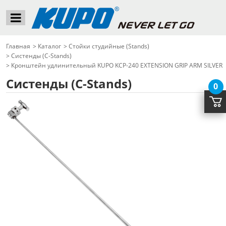
Главная
>
Каталог
>
Стойки студийные (Stands)
>
Систенды (C-Stands)
>
Кронштейн удлинительный KUPO KCP-240 EXTENSION GRIP ARM SILVER
Систенды (C-Stands)
0