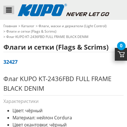
Главная
>
Каталог
>
Флаги, маски и держатели (Light Control)
>
Флаги и сетки (Flags & Scrims)
>
Флаг KUPO KT-2436FBD FULL FRAME BLACK DENIM
Флаги и сетки (Flags & Scrims)
0
32427
Флаг KUPO KT-2436FBD FULL FRAME
BLACK DENIM
Характеристики
Цвет: чёрный
Материал: нейлон Cordura
Цвет окантовки: чёрный