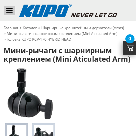
Главная
>
Каталог
>
Шарнирные кронштейны и держатели (Arms)
>
Мини-рычаги с шарнирным креплением (Mini Aticulated Arm)
0
>
Головка KUPO KCP-170 HYBRID HEAD
Мини-рычаги с шарнирным
креплением (Mini Aticulated Arm)