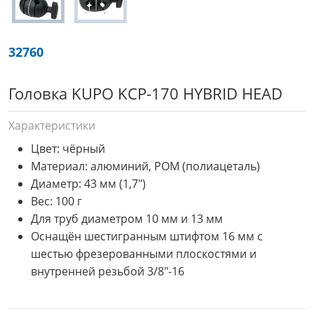
32760
Головка KUPO KCP-170 HYBRID HEAD
Характеристики
Цвет: чёрный
Материал: алюминий, POM (полиацеталь)
Диаметр: 43 мм (1,7")
Вес: 100 г
Для труб диаметром 10 мм и 13 мм
Оснащён шестигранным штифтом 16 мм с
шестью фрезерованными плоскостями и
внутренней резьбой 3/8"-16