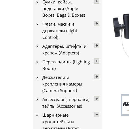
Сумки, кейсы,
подставки (Apple
Boxes, Bags & Boxes)
Флаги, маски и
держатели (Light
Control)
Адаптеры, штифты и
крепеж (Adapters)
Перекладины (Lighting
Boom)
Держатели и
крепления камеры
(Camera Support)
Аксессуары, перчатки,
тейпы (Accessories)
Шарнирные
кронштейны и
держатели (Arms)