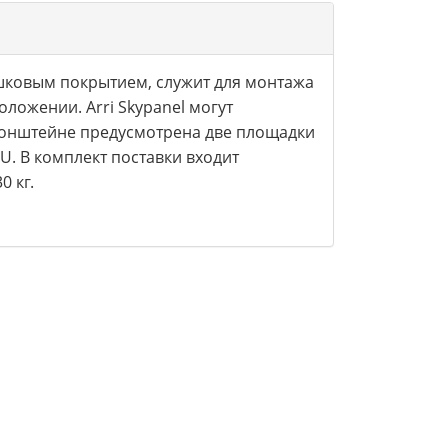
шковым покрытием, служит для монтажа
ложении. Arri Skypanel могут
кронштейне предусмотрена две площадки
U. В комплект поставки входит
 кг.