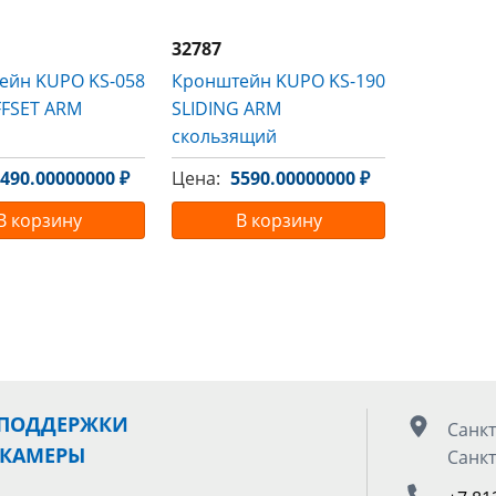
32787
ейн KUPO KS-058
Кронштейн KUPO KS-190
FFSET ARM
SLIDING ARM
скользящий
490.00000000 ₽
Цена:
5590.00000000 ₽
В корзину
В корзину
 ПОДДЕРЖКИ
Санкт
 КАМЕРЫ
Санкт