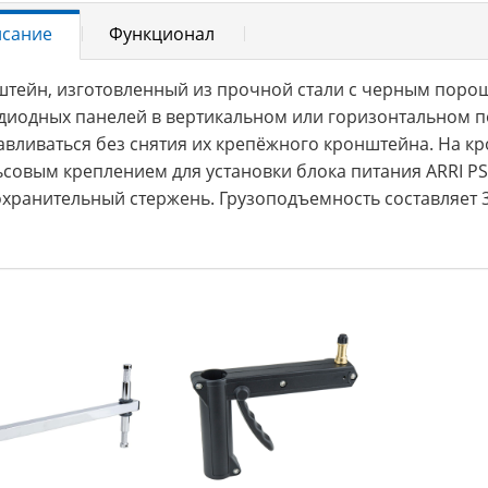
сание
Функционал
тейн, изготовленный из прочной стали с черным поро
диодных панелей в вертикальном или горизонтальном по
авливаться без снятия их крепёжного кронштейна. На 
ьсовым креплением для установки блока питания ARRI PS
хранительный стержень. Грузоподъемность составляет 30