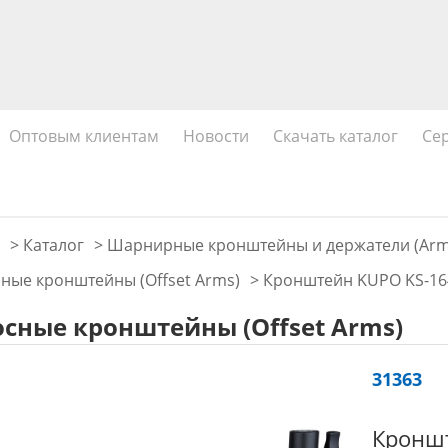
Оптовым клиентам
Новости
Скачать каталог
Се
>
Каталог
>
Шарнирные кронштейны и держатели (Arm
ные кронштейны (Offset Arms)
>
Кронштейн KUPO KS-16
сные кронштейны (Offset Arms)
31363
Кроншт