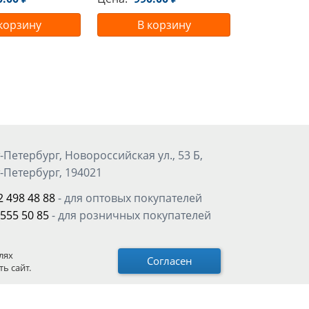
корзину
В корзину
-Петербург, Новороссийская ул., 53 Б,
-Петербург, 194021
2 498 48 88
- для оптовых покупателей
 555 50 85
- для розничных покупателей
а, Остаповский проезд д.5, стр. 4, под.3
лях
Согласен
ь сайт.
5 989 45 89
- для оптовых покупателей
 511 13 36
- для розничных покупателей