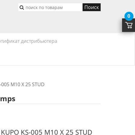
Поиск
0
ртификат дистрибьютера
005 M10 X 25 STUD
amps
KUPO KS-005 M10 X 25 STUD