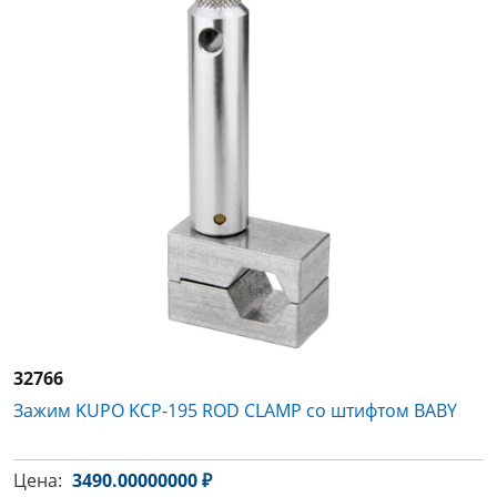
32766
Зажим KUPO KCP-195 ROD CLAMP со штифтом BABY
Цена:
3490.00000000 ₽