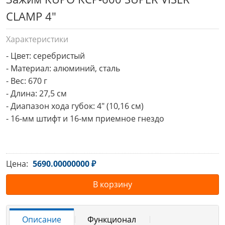
CLAMP 4"
Характеристики
- Цвет: серебристый

- Материал: алюминий, сталь

- Вес: 670 г 

- Длина: 27,5 см

- Диапазон хода губок: 4" (10,16 см)

- 16-мм штифт и 16-мм приемное гнездо
Цена:
5690.00000000 ₽
В корзину
Описание
Функционал