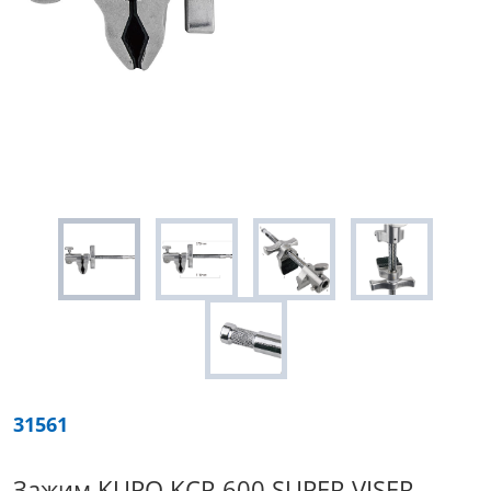
31561
Зажим KUPO KCP-600 SUPER VISER