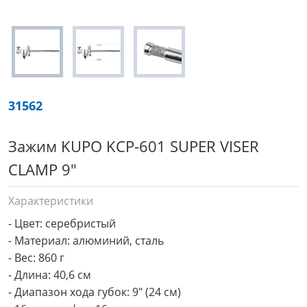
31562
Зажим KUPO KCP-601 SUPER VISER
CLAMP 9"
Характеристики
- Цвет: серебристый

- Материал: алюминий, сталь

- Вес: 860 г 

- Длина: 40,6 см

- Диапазон хода губок: 9" (24 см)
