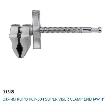
31565
Зажим KUPO KCP-604 SUPER VISER CLAMP END JAW 4"