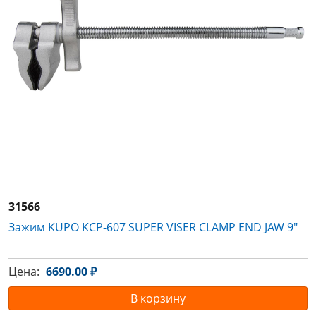
31566
Зажим KUPO KCP-607 SUPER VISER CLAMP END JAW 9"
Цена:
6690.00 ₽
В корзину