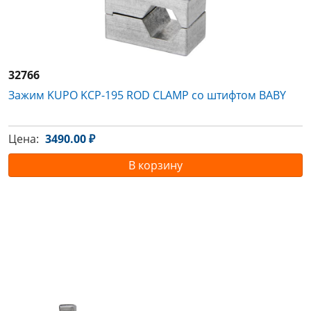
32766
Зажим KUPO KCP-195 ROD CLAMP со штифтом BABY
Цена:
3490.00 ₽
В корзину